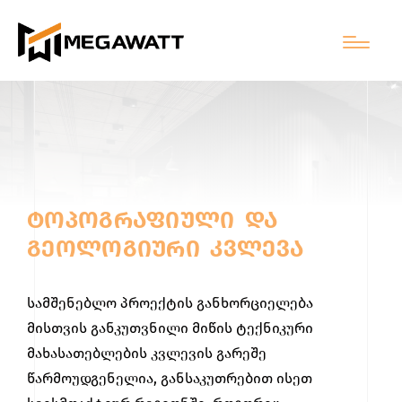
ᲢᲝᲞᲝᲒᲠᲐᲤᲘᲣᲚᲘ ᲓᲐ
ᲒᲔᲝᲚᲝᲒᲘᲣᲠᲘ ᲙᲕᲚᲔᲕᲐ
სამშენებლო პროექტის განხორციელება
მისთვის განკუთვნილი მიწის ტექნიკური
მახასათებლების კვლევის გარეშე
წარმოუდგენელია, განსაკუთრებით ისეთ