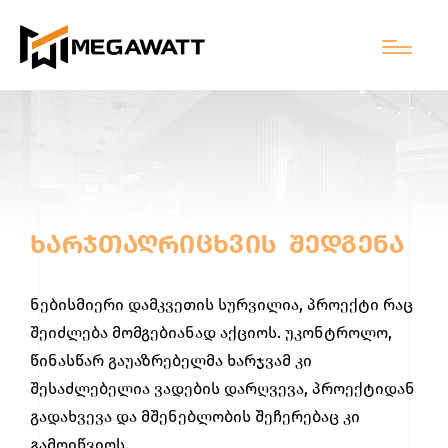
ᲮᲐᲠᲯᲗᲐᲦᲠᲘᲪᲮᲕᲘᲡ ᲨᲔᲓᲒᲔᲜᲐ
ნებისმიერი დამკვეთის სურვილია, პროექტი რაც
შეიძლება მომგებიანად აქციოს. უკონტროლო,
წინასწარ გაუაზრებელმა ხარჯვამ კი
შესაძლებელია ვადების დარღვევა, პროექტიდან
გადახვევა და მშენებლობის შეჩერებაც კი
გამოიწვიოს.