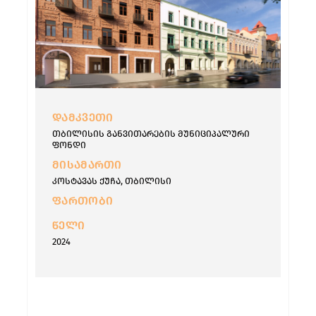
ᲓᲐᲛᲙᲕᲔᲗᲘ
თბილისის განვითარების მუნიციპალური
ფონდი
ᲛᲘᲡᲐᲛᲐᲠᲗᲘ
კოსტავას ქუჩა, თბილისი
ᲤᲐᲠᲗᲝᲑᲘ
ᲬᲔᲚᲘ
2024