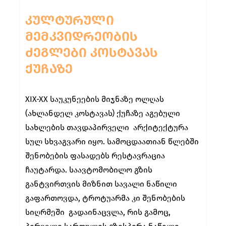
ᲙᲣᲚᲢᲣᲠᲣᲚᲘ
ᲛᲔᲛᲙᲕᲘᲓᲠᲔᲝᲑᲘᲡ
ᲫᲔᲒᲚᲔᲑᲘ ᲙᲝᲡᲢᲐᲕᲐᲡ
ᲥᲣᲩᲐᲖᲔ
XIX-XX საუკუნეების მიჯნაზე ოლღას
(ახლანდელ კოსტავას) ქუჩაზე აგებული
სახლების თავდაპირველი არქიტექტურა
სულ სხვაგვარი იყო. სამოცდაათიან წლებში
შენობების ფასადებს რესტავრაცია
ჩაუტარდა. საავტომობილო გზის
განტვირთვის მიზნით სავალი ნაწილი
გაფართოვდა, ტროტუარმა კი შენობების
სიღრმეში გადაინაცვლა, რის გამოც,