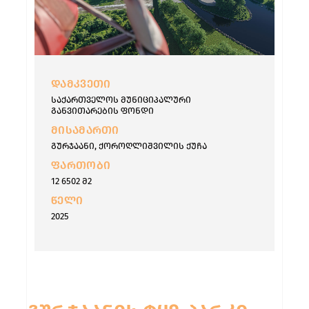
ᲓᲐᲛᲙᲕᲔᲗᲘ
საქართველოს მუნიციპალური
განვითარების ფონდი
ᲛᲘᲡᲐᲛᲐᲠᲗᲘ
გურჯაანი, ქოროღლიშვილის ქუჩა
ᲤᲐᲠᲗᲝᲑᲘ
12 6502 მ2
ᲬᲔᲚᲘ
2025