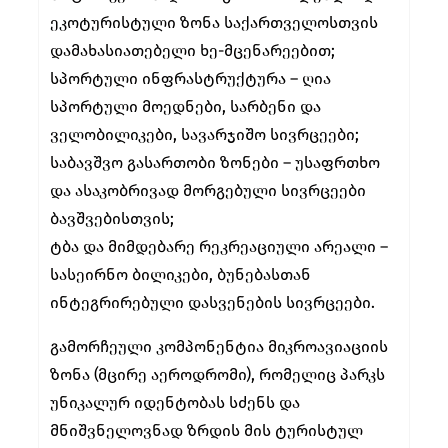
ეკოტურისტული ზონა საქართველოსთვის
დამახასიათებელი ხე-მცენარეებით;
სპორტული ინფრასტრუქტურა – ღია
სპორტული მოედნები, სარბენი და
ველობილიკები, სავარჯიშო სივრცეები;
საბავშვო გასართობი ზონები – უსაფრთხო
და ასაკობრივად მორგებული სივრცეები
ბავშვებისთვის;
ტბა და მიმდებარე რეკრეაციული არეალი –
სასეირნო ბილიკები, ბუნებასთან
ინტეგრირებული დასვენების სივრცეები.
გამორჩეული კომპონენტია მიკროავიაციის
ზონა (მცირე აეროდრომი), რომელიც პარკს
უნიკალურ იდენტობას სძენს და
მნიშვნელოვნად ზრდის მის ტურისტულ