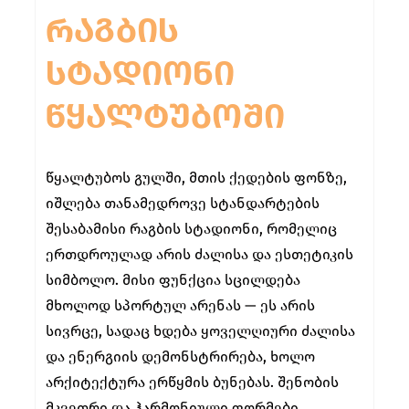
ᲠᲐᲒᲑᲘᲡ
ᲡᲢᲐᲓᲘᲝᲜᲘ
ᲬᲧᲐᲚᲢᲣᲑᲝᲨᲘ
წყალტუბოს გულში, მთის ქედების ფონზე,
იშლება თანამედროვე სტანდარტების
შესაბამისი რაგბის სტადიონი, რომელიც
ერთდროულად არის ძალისა და ესთეტიკის
სიმბოლო. მისი ფუნქცია სცილდება
მხოლოდ სპორტულ არენას — ეს არის
სივრცე, სადაც ხდება ყოველღიური ძალისა
და ენერგიის დემონსტრირება, ხოლო
არქიტექტურა ერწყმის ბუნებას. შენობის
მკვეთრი და ჰარმონიული ფორმები